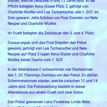
starten, welche zwischen 9 und 11 Jahre sind. In der
Pflicht belegten Xena Glaser Platz 2, gefolgt von
Charlotte Wuttke und Lea Tschentscher, alle 1. SCF. Im
Solo gewann Jette Schöne von Post Dresden vor Nele
Neuper und Charlotte Wuttke.
Im Duett belegten die Zwickauer den 3. und 4. Platz.
Daraus ergab sich das Post Dresden den Pokal
gewann, gefolgt von Lea Tschenscher und Nele
Neuper, auf Platz 3 lagen Xena Glaser und Charlotte
Wuttke, beide Teams vom 1. SCF.
In der Altersklasse C schwammen vier Starterinnen
des 1. SC Flamingo Zwickau um den Pokal. Es dürfen
Schwimmerinnen starten, welche zwischen 12 und 14
Jahre sind. Die Pokalwertung besteht in dieser
Altersklasse aus einem Duett und zwei Solos.
Den Pokal gewannen Lena Findeklee, Linda Weis,