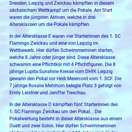
Dresden, Leipzig und Zwickau kämpften in diesem
sächsischem Wettkampf um die Pokale. Am Start
waren die jüngsten Aktiven, welche in drei
Altersklassen um die Pokale kämpften.
In der Altersklasse E waren vier Starterinnen des 1. SC
Flamingo Zwickau und eine von Leipzig im
Wettbewerb. Hier dürfen Schwimmerinnen starten,
welche 8 Jahre oder jünger sind. Diese Altersklasse
schwamm eine Pflichtkür mit 4 Pflichtfiguren. Die 8
jährige Lupita-Sunshine Kresse vom DHfK Leipzig
gewann den Pokal vor Hedi Meiercord vom 1. SCF. Die
7 jährige Rosalie Mehlhorn belegte Platz 3 gefolgt von
Emily Leistner und Jeniffer Treschau.
In der Altersklasse D kämpften fünf Starterinnen des
1. SC Flamingo Zwickau um den Pokal. . Die
Pokalwertung besteht in dieser Altersklasse aus einem
Duett und zwei Solos. Hier dürfen Schwimmerinnen